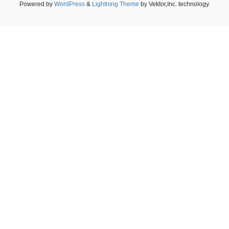
Powered by
WordPress
&
Lightning Theme
by Vektor,Inc. technology.