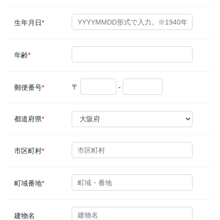
生年月日
*
年齢
*
〒
-
郵便番号
*
都道府県
*
市区町村
*
町域番地
*
建物名